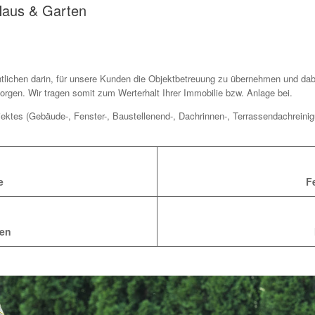
 Haus & Garten
ichen darin, für unsere Kunden die Objektbetreuung zu übernehmen und dabei
orgen. Wir tragen somit
zum Werterhalt Ihrer Immobilie bzw. Anlage bei.
ktes (Gebäude-, Fenster-, Baustellenend-, Dachrinnen-, Terrassendachreini
e
F
ten