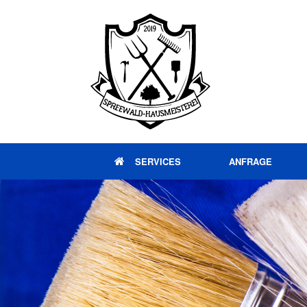
Zum
Inhalt
springen
SERVICES
ANFRAGE